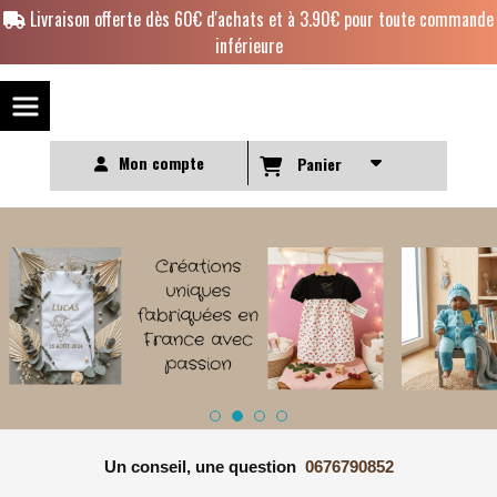
Panneau de gestion des cookies
Livraison offerte dès 60€ d'achats et à 3.90€ pour toute commande
inférieure
Mon compte
Panier
Un conseil, une question
0676790852