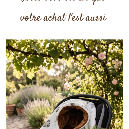
votre ach
at l'est aussi