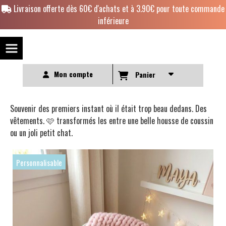
Panneau de gestion des cookies
Livraison offerte dès 60€ d'achats et à 3.90€ pour toute commande
inférieure
Mon compte
Panier
Souvenir des premiers instant où il était trop beau dedans. Des
vêtements. 🩷 transformés les entre une belle housse de coussin
ou un joli petit chat.
Personnalisable