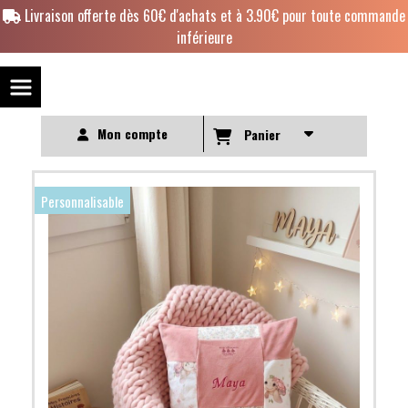
Panneau de gestion des cookies
Livraison offerte dès 60€ d'achats et à 3.90€ pour toute commande
inférieure
Mon compte
Panier
Personnalisable