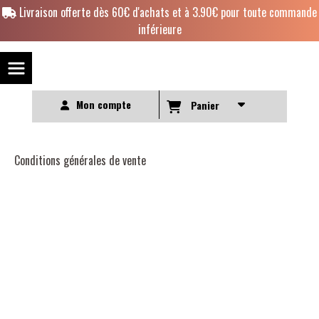
Panneau de gestion des cookies
Livraison offerte dès 60€ d'achats et à 3.90€ pour toute commande
inférieure
Mon compte
Panier
Conditions générales de vente