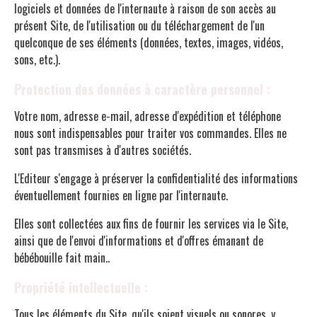
logiciels et données de l'internaute à raison de son accès au
présent Site, de l'utilisation ou du téléchargement de l'un
quelconque de ses éléments (données, textes, images, vidéos,
sons, etc.).
Protection des données à caractère personnel :
Votre nom, adresse e-mail, adresse d'expédition et téléphone
nous sont indispensables pour traiter vos commandes. Elles ne
sont pas transmises à d'autres sociétés.
L'Editeur s'engage à préserver la confidentialité des informations
éventuellement fournies en ligne par l'internaute.
Elles sont collectées aux fins de fournir les services via le Site,
ainsi que de l'envoi d'informations et d'offres émanant de
bébébouille fait main..
Propriété intellectuelle :
Tous les éléments du Site, qu'ils soient visuels ou sonores, y