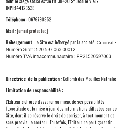
dont le siège social est:le rif 38420 St Jean le Vieux
INPI
:144126538
Téléphone
: 0676790852
Mail
:
[email protected]
Hébergement
: le Site est hébergé par la société
Cmonsite
Numéro Siret : 520 597 063 00012
Numéro TVA intracommunautaire : FR21520597063
Directrice de la publication
: Collomb des Mouilles Nathalie
Limitation de responsabilité :
L'Editeur s'efforce d'assurer au mieux de ses possibilités
l'exactitude et la mise à jour des informations diffusées sur ce
Site, dont il se réserve le droit de corriger, à tout moment et
sans préavis, le contenu. Toutefois, l'Editeur ne peut garantir