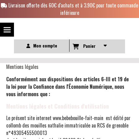
Panneau de gestion des cookies
Livraison offerte dès 60€ d'achats et à 3.90€ pour toute commande
inférieure
Mon compte
Panier
Mentions légales
Conformément aux dispositions des articles 6-III et 19 de
la loi pour la Confiance dans l'Économie Numérique, nous
vous informons que :
Mentions légales et Conditions d'utilisation
Le présent site internet www.bebebouille-fait-main est édité par
collomb des mouilles nathalie immatriculée au RCS de grenoble
n°49305455500013