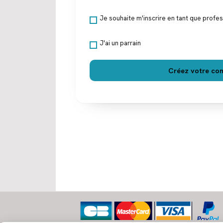
Je souhaite m'inscrire en tant que profe
J'ai un parrain
Créez votre co