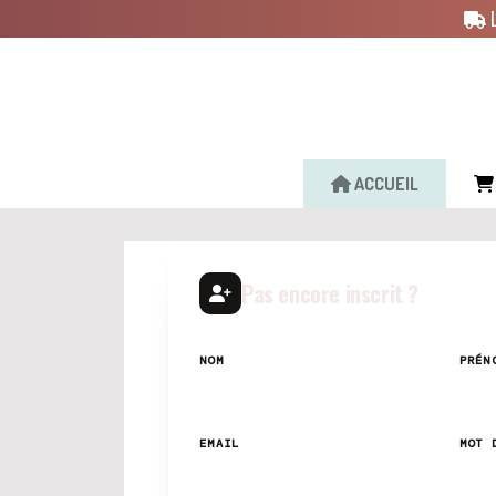
Panneau de gestion des cookies
ACCUEIL
Pas encore inscrit ?
NOM
PRÉN
EMAIL
MOT 