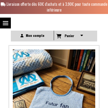
Panneau de gestion des cookies
Livraison offerte dès 60€ d'achats et à 3.90€ pour toute commande
inférieure
Mon compte
Panier