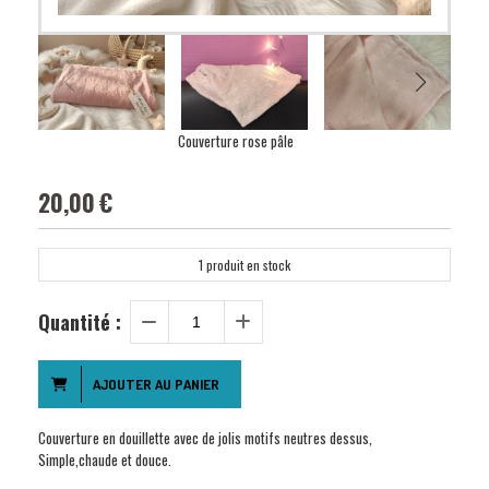
Couverture rose pâle
20,00
€
1
produit en stock
Quantité :
AJOUTER AU PANIER
Couverture en douillette avec de jolis motifs neutres dessus,
Simple,chaude et douce.