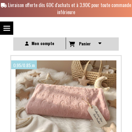
Panneau de gestion des cookies
Livraison offerte dès 60€ d'achats et à 3.90€ pour toute commande
inférieure
Mon compte
Panier
O.95/0.85.m