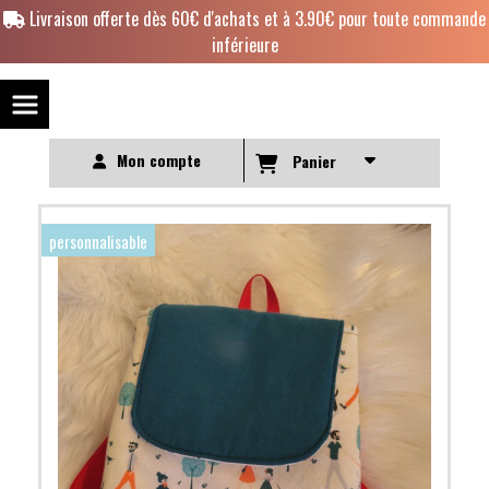
Panneau de gestion des cookies
Livraison offerte dès 60€ d'achats et à 3.90€ pour toute commande
inférieure
Mon compte
Panier
personnalisable