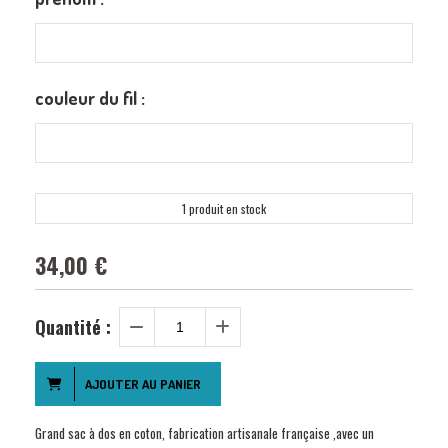
couleur du fil :
1 produit en stock
34,00
€
Quantité :
AJOUTER AU PANIER
Grand sac à dos en coton, fabrication artisanale française ,avec un