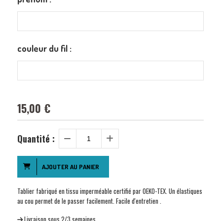
couleur du fil :
15,00
€
Quantité :
AJOUTER AU PANIER
Tablier fabriqué en tissu imperméable certifié par OEKO-TEX. Un élastiques
au cou permet de le passer facilement. Facile d'entretien .
Livraison sous 2/3 semaines