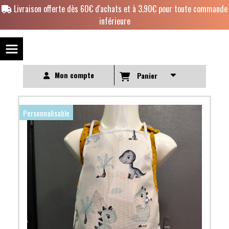
Panneau de gestion des cookies
Livraison offerte dès 60€ d'achats et à 3.90€ pour toute commande
inférieure
Mon compte
Panier
Personnalisable